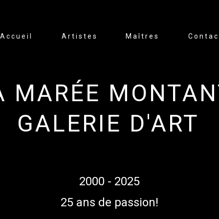
Accueil
Artistes
Maîtres
Contac
A MARÉE MONTAN
GALERIE D'ART
CONTACT
2000 - 2025
25 ans de passion!